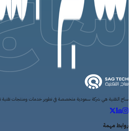
ساج التقنية هي شركة سعودية متخصصة في تطوير خدمات ومنتجات تقنية تمكن 
روابط مهمة