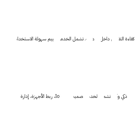
يز كفاءة التفاعل داخل الأنظمة. تشمل الخدمة تقييم سهولة الاستخدام، وضوض 
نقدّم حلول إنترنت الأشياء لربط الأجهزة والأنظمة وجمع البيانات وتشغي