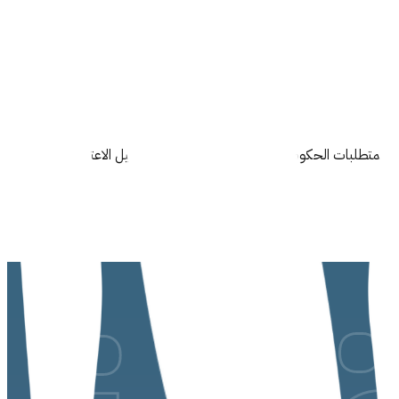
لكامل للمتطلبات الحكومية وتحسين كفاءة التشغيل وتقليل الاعتماد على