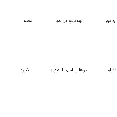
يم تجربة بصرية وانسيابية ترفع من جودة وتفاعل المستخدم.