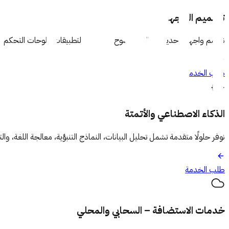
تصميم الواجهات
نصمم واجهات حديثة وعالية الوضوح للأنظمة والتطبيقات ولوحات التحكم، ت
طلب الخدمة
الذكاء الاصطناعي والأتمتة
نوفر حلولًا متقدمة تشمل تحليل البيانات، النماذج التنبؤية، معالجة اللغة، والتعرف على الأنماط، إضافةً إلى الأتمتة الذكية RPA.تهدف الخدمة 
طلب الخدمة
خدمات الاستضافة – السحابي والمحلي