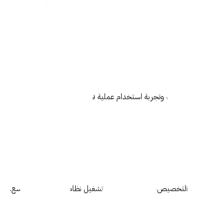
ة عالية الجودة وتجربة استخدام عملية قابلة للنمو والتطوير.