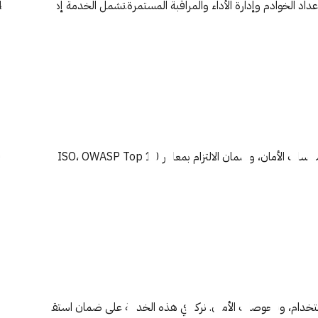
د الخوادم وإدارة الأداء والمراقبة المستمرة.تشمل الخدمة إدارة بيئات التطوي
لاستخدام، وفحوصات الأمان. نركز في هذه الخدمة على ضمان استقرار الأنظمة، 