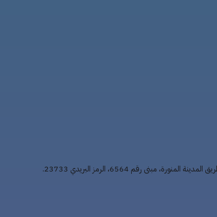
ة، مبنى رقم 6564، الرمز البريدي 23733.