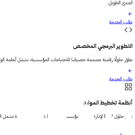
المدى الطويل.
طلب الخدمة
التطوير البرمجي المخصص
نطوّر حلولًا رقمية مصممة خصيصًا للاحتياجات المؤسسية، تشمل أنظمة الويب
طلب الخدمة
أنظمة تخطيط الموارد
نوفّر حلول ERP لإدارة موارد المؤسسة وعملياتها عبر منصة موحدة تشمل المالية، الموارد البشرية، المشتريات، المخزون، والإدارة التشغيلية. تشمل الخدمة التحليل، التخصيص، التكامل، وضمان تشغيل نظام مرن وقابل للتوسع.