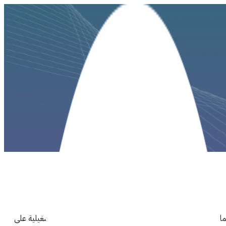
اذج عمل تعتمد على البيانات وتدعم الاستدامة والكفاءة التشغيلية على