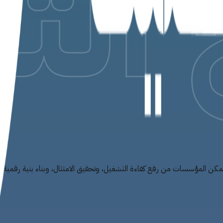
المؤسسات من رفع كفاءة التشغيل، وتحقيق الامتثال، وبناء بنية رقمية قاب