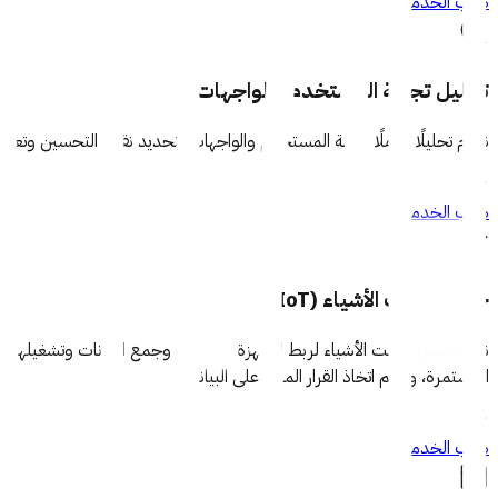
طلب الخدمة
تحليل تجربة المستخدم والواجهات
نقدّم تحليلًا شاملًا لرحلة المستخدم والواجهات لتحديد نقاط التحسين وتعز
طلب الخدمة
حلول إنترنت الأشياء (IoT)
المستمرة، ودعم اتخاذ القرار المبني على البيانات.
طلب الخدمة