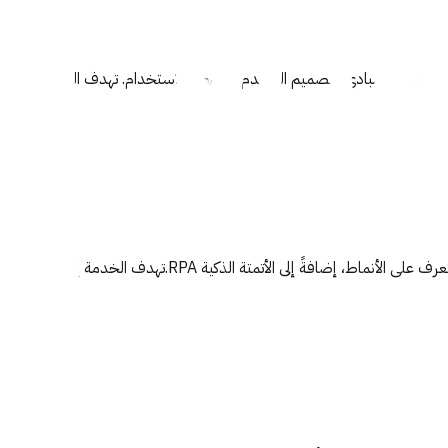
عتمد على مبادئ التصميم المتقدم وسهولة الاستخدام. تهدف الخدمة إلى تقد
إلى دعم اتخاذ القرار، تحسين الأداء، وتقليل الجهد البشري في العمليات المتكررة.