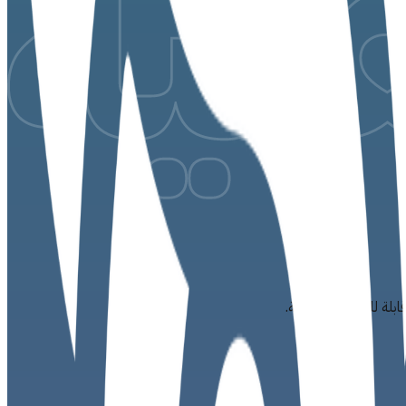
لة للنمو والاستدامة.