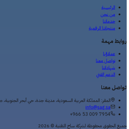
الرئيسية
من نحن
خدماتنا
منتجاتنا الرقمية
روابط مهمة
عملاؤنا
تواصل معنا
شهاداتنا
الدعم الفني
تواصل معنا
المقر: المملكة العربية السعودية، مدينة جدة، حي أبحر الجنوبية، طريق المدينة المنور
info@sag.sa
+966 53 009 7954
جميع الحقوق محفوظة لشركة ساج التقنية © 2026